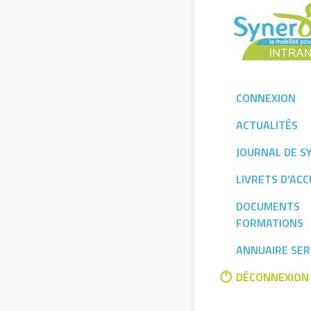
Skip
to
content
CONNEXION
ACTUALITÉS
JOURNAL DE S
LIVRETS D’ACC
DOCUMENTS
FORMATIONS
ANNUAIRE SER
DÉCONNEXION