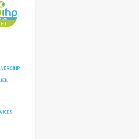
YNERGIHP
UEIL
VICES