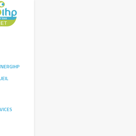
YNERGIHP
UEIL
VICES