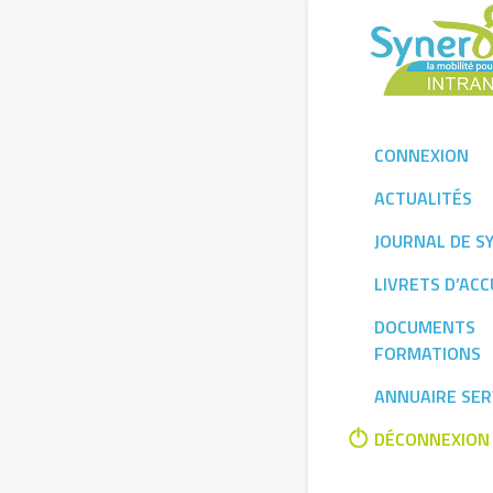
Skip
to
content
CONNEXION
ACTUALITÉS
JOURNAL DE S
LIVRETS D’ACC
DOCUMENTS
FORMATIONS
ANNUAIRE SER
DÉCONNEXION