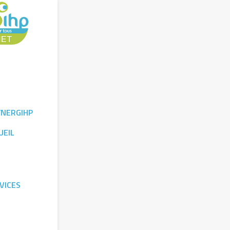
YNERGIHP
UEIL
VICES