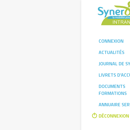
Skip
to
content
CONNEXION
ACTUALITÉS
JOURNAL DE S
LIVRETS D’ACC
DOCUMENTS
FORMATIONS
ANNUAIRE SER
DÉCONNEXION