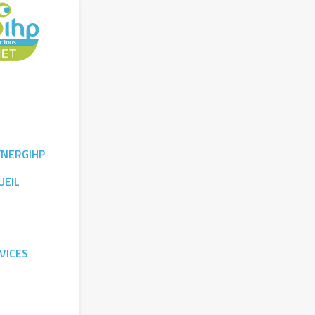
YNERGIHP
UEIL
VICES