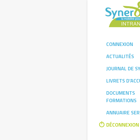
Skip
to
content
CONNEXION
ACTUALITÉS
JOURNAL DE S
LIVRETS D’ACC
DOCUMENTS
FORMATIONS
ANNUAIRE SER
DÉCONNEXION