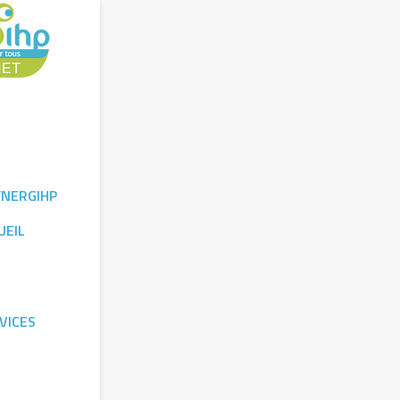
YNERGIHP
UEIL
VICES