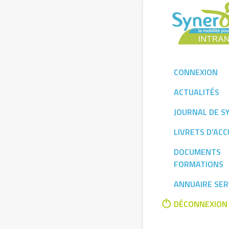
Skip
to
content
CONNEXION
ACTUALITÉS
JOURNAL DE S
LIVRETS D’ACC
DOCUMENTS
FORMATIONS
ANNUAIRE SER
DÉCONNEXION