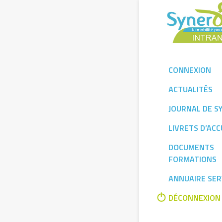
Skip
to
content
CONNEXION
ACTUALITÉS
JOURNAL DE S
LIVRETS D’ACC
DOCUMENTS
FORMATIONS
ANNUAIRE SER
DÉCONNEXION