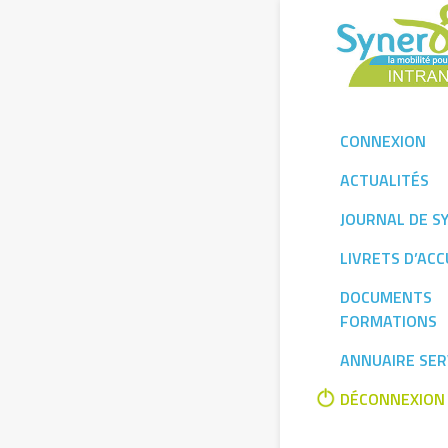
Skip
to
content
CONNEXION
ACTUALITÉS
JOURNAL DE S
LIVRETS D’ACC
DOCUMENTS
FORMATIONS
ANNUAIRE SER
DÉCONNEXION