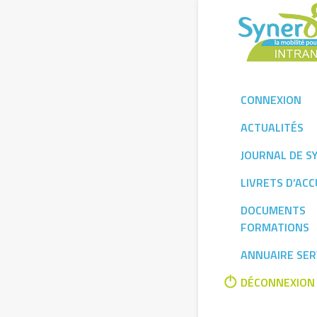
Skip
to
content
CONNEXION
ACTUALITÉS
JOURNAL DE S
LIVRETS D’ACC
DOCUMENTS
FORMATIONS
ANNUAIRE SER
DÉCONNEXION