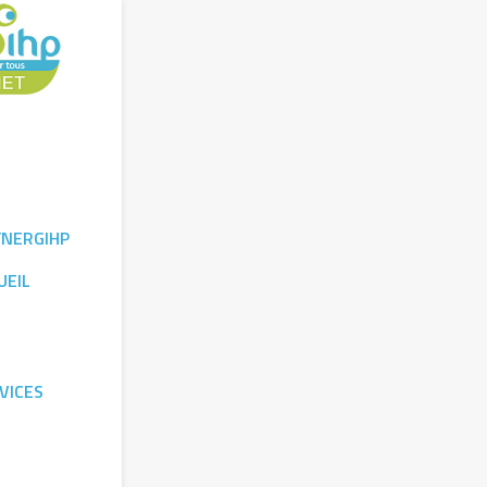
YNERGIHP
UEIL
VICES