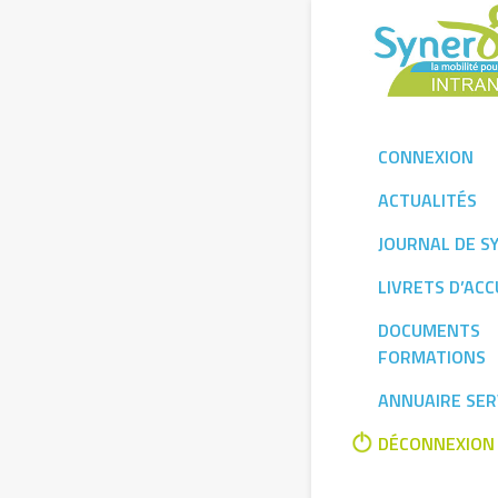
Skip
to
content
CONNEXION
ACTUALITÉS
JOURNAL DE S
LIVRETS D’ACC
DOCUMENTS
FORMATIONS
ANNUAIRE SER
DÉCONNEXION