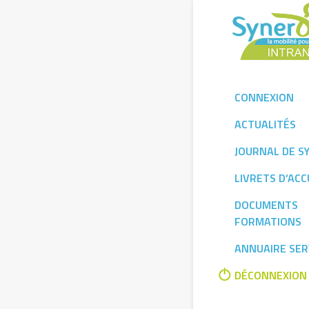
Skip
to
content
CONNEXION
ACTUALITÉS
JOURNAL DE S
LIVRETS D’ACC
DOCUMENTS
FORMATIONS
ANNUAIRE SER
DÉCONNEXION