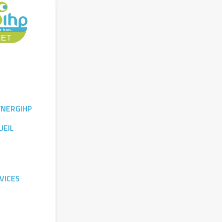
YNERGIHP
UEIL
VICES