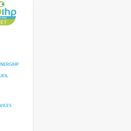
YNERGIHP
UEIL
VICES