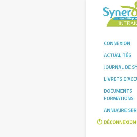
Skip
to
content
CONNEXION
ACTUALITÉS
JOURNAL DE S
LIVRETS D’ACC
DOCUMENTS
FORMATIONS
ANNUAIRE SER
DÉCONNEXION