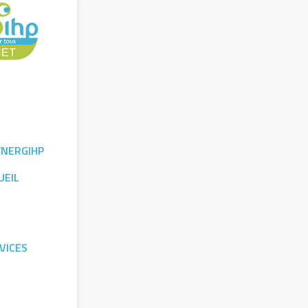
YNERGIHP
UEIL
VICES