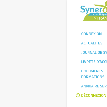
Skip
to
content
CONNEXION
ACTUALITÉS
JOURNAL DE S
LIVRETS D’ACC
DOCUMENTS
FORMATIONS
ANNUAIRE SER
DÉCONNEXION