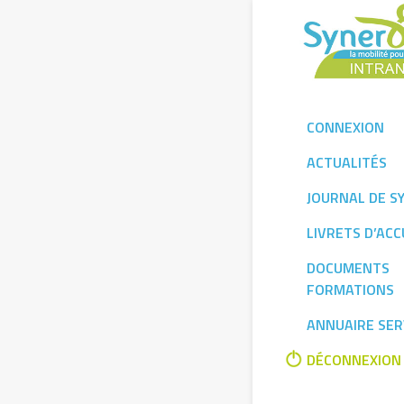
Skip
to
content
CONNEXION
ACTUALITÉS
JOURNAL DE S
LIVRETS D’ACC
DOCUMENTS
FORMATIONS
ANNUAIRE SER
DÉCONNEXION