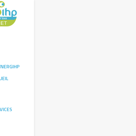
YNERGIHP
UEIL
VICES